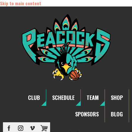
Skip to main content
CLUB
SCHEDULE
TEAM
SHOP
SPONSORS
BLOG