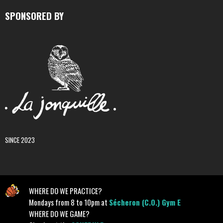
SPONSORED BY
SINCE 2023
WHERE DO WE PRACTICE?
Mondays from 8 to 10pm at
Sécheron (C.O.) Gym E
WHERE DO WE GAME?