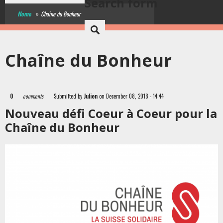
Search form
Home
»
Chaîne du Bonheur
Chaîne du Bonheur
0
comments
Submitted by
Julien
on December 08, 2018 - 14:44
Nouveau défi Coeur à Coeur pour la
Chaîne du Bonheur