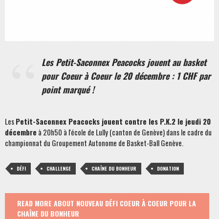
Les Petit-Saconnex Peacocks jouent au basket
pour Coeur à Coeur le 20 décembre : 1 CHF par
point marqué !
Les
Petit-Saconnex Peacocks jouent contre les P.K.2 le jeudi 20
décembre
à 20h50 à l'école de Lully (canton de Genève) dans le cadre du
championnat du Groupement Autonome de Basket-Ball Genève.
DÉFI
CHALLENGE
CHAÎNE DU BONHEUR
DONATION
READ MORE
ABOUT NOUVEAU DÉFI COEUR À COEUR POUR LA
CHAÎNE DU BONHEUR