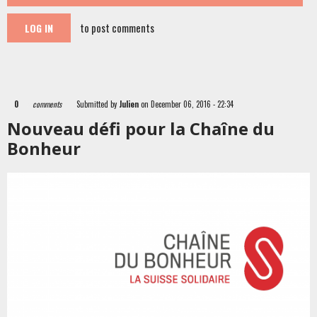
to post comments
LOG IN
0
comments
Submitted by
Julien
on December 06, 2016 - 22:34
Nouveau défi pour la Chaîne du
Bonheur