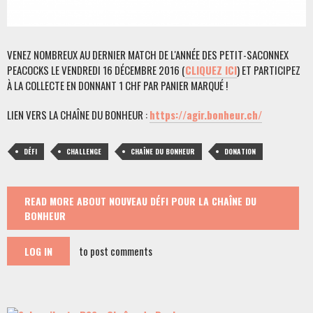
VENEZ NOMBREUX AU DERNIER MATCH DE L'ANNÉE DES PETIT-SACONNEX
PEACOCKS LE VENDREDI 16 DÉCEMBRE 2016 (
CLIQUEZ ICI
) ET PARTICIPEZ
À LA COLLECTE EN DONNANT 1 CHF PAR PANIER MARQUÉ !
LIEN VERS LA CHAÎNE DU BONHEUR :
https://agir.bonheur.ch/
DÉFI
CHALLENGE
CHAÎNE DU BONHEUR
DONATION
READ MORE
ABOUT NOUVEAU DÉFI POUR LA CHAÎNE DU
BONHEUR
to post comments
LOG IN