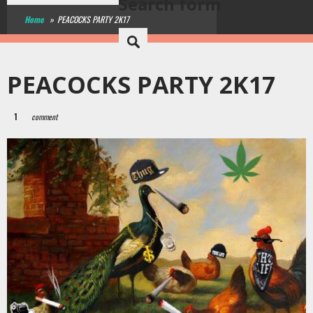
Search form
Home
»
PEACOCKS PARTY 2K17
PEACOCKS PARTY 2K17
1
comment