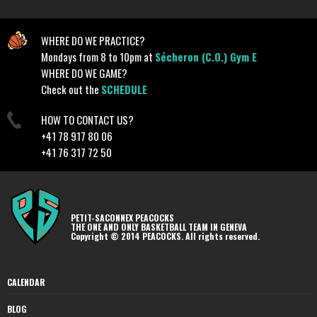
WHERE DO WE PRACTICE?
Mondays from 8 to 10pm at
Sécheron (C.O.) Gym E
WHERE DO WE GAME?
Check out the
SCHEDULE
HOW TO CONTACT US?
+41 78 917 80 06
+41 76 317 72 50
PETIT-SACONNEX PEACOCKS
THE ONE AND ONLY BASKETBALL TEAM IN GENEVA
Copyright © 2014 PEACOCKS. All rights reserved.
CALENDAR
BLOG