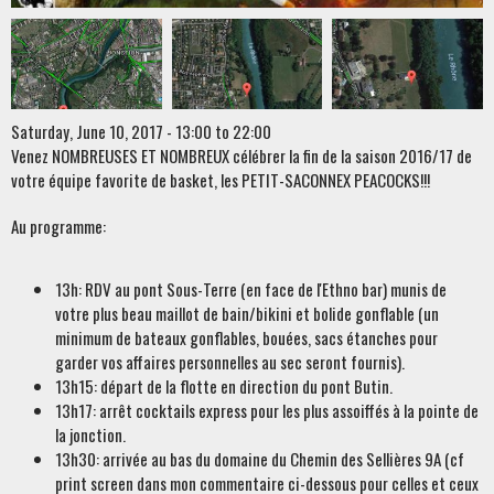
Saturday, June 10, 2017 -
13:00
to
22:00
Venez NOMBREUSES ET NOMBREUX célébrer la fin de la saison 2016/17 de
votre équipe favorite de basket, les PETIT-SACONNEX PEACOCKS!!!
Au programme:
13h: RDV au pont Sous-Terre (en face de l'Ethno bar) munis de
votre plus beau maillot de bain/bikini et bolide gonflable (un
minimum de bateaux gonflables, bouées, sacs étanches pour
garder vos affaires personnelles au sec seront fournis).
13h15: départ de la flotte en direction du pont Butin.
13h17: arrêt cocktails express pour les plus assoiffés à la pointe de
la jonction.
13h30: arrivée au bas du domaine du Chemin des Sellières 9A (cf
print screen dans mon commentaire ci-dessous pour celles et ceux