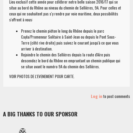
Lieu exclusif cette année pour célébrer notre belle saison 2016/17 qui se
situe au bord du Rhône au niveau du chemin de Sellières, 9A. Pour celles et
ceux qui ne souhaitent pas s'y rendre par voie maritime, deux possibilités
s'offrent à vous:
Prenez le chemin piéton le long du Rhône depuis le parc
Cayla/Promeneur Solitaire à Saint-Jean ou depuis le Pont Sous-
Terre (côté rive droite) puis suivez le courant jusqu'à ce que vous
arriver à destination.
Rejoindre le chemin des Sellières depuis la route d'Aïre puis
descendez le bord du Rhône en empruntant un chemin publique qui
se situe avant le numéro 9A du chemin des Sellières.
VOIR PHOTOS DE L'EVENEMENT POUR CARTE.
Log in
to post comments
A BIG THANKS TO OUR SPONSOR