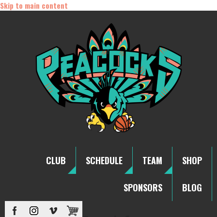
Skip to main content
CLUB
SCHEDULE
TEAM
SHOP
SPONSORS
BLOG